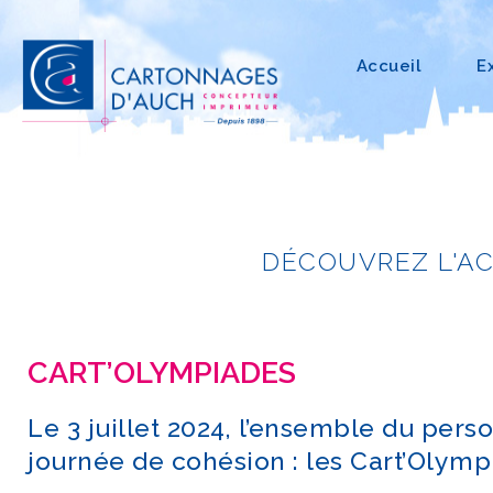
Accueil
E
DÉCOUVREZ L'A
CART’OLYMPIADES
Le 3 juillet 2024, l’ensemble du pers
journée de cohésion : les Cart’Olympi