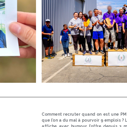
Comment recruter quand on est une PME
que l’on a du mal à pourvoir 9 emplois ?
affiche avec humour l’offre depuis 3 mo