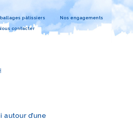
ballages pâtissiers
Nos engagements
Nous contacter
H
i autour d’une