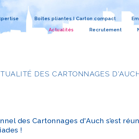
xpertise
Boîtes pliantes I Carton compact
Em
Actualités
Recrutement
CTUALITÉ DES CARTONNAGES D'AUC
onnel des Cartonnages d'Auch s’est réun
ades !​