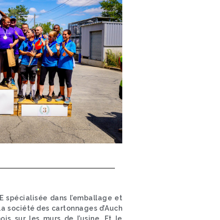
 spécialisée dans l’emballage et
 La société des cartonnages d’Auch
is sur les murs de l’usine. Et le