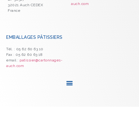
auch.com
32021 Auch CEDEX
France
EMBALLAGES PÂTISSIERS
Tél. : 05 62 60 63 10
Fax : 05 62 60 63 18
email :
patissier@cartonnages-
auch.com